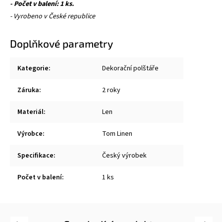
- Počet v balení: 1 ks.
- Vyrobeno v České republice
Doplňkové parametry
Kategorie
:
Dekorační polštáře
Záruka
:
2 roky
Materiál
:
Len
Výrobce
:
Tom Linen
Specifikace
:
Český výrobek
Počet v balení
:
1 ks