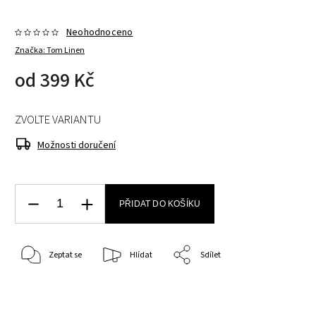
Neohodnoceno
Značka:
Tom Linen
od
399 Kč
ZVOLTE VARIANTU
Možnosti doručení
PŘIDAT DO KOŠÍKU
Zeptat se
Hlídat
Sdílet