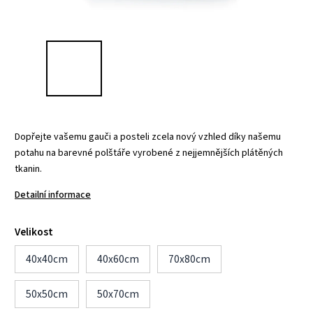
Dopřejte vašemu gauči a posteli zcela nový vzhled díky našemu
potahu na barevné polštáře vyrobené z nejjemnějších plátěných
tkanin.
Detailní informace
Velikost
40x40cm
40x60cm
70x80cm
50x50cm
50x70cm