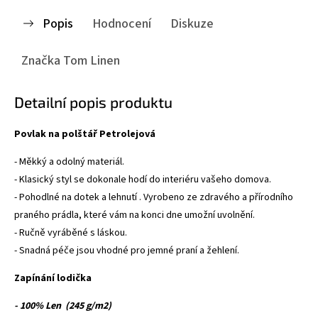
Popis
Hodnocení
Diskuze
Značka
Tom Linen
Detailní popis produktu
Povlak na polštář Petrolejová
- Měkký a odolný materiál.
- Klasický styl se dokonale hodí do interiéru vašeho domova.
- Pohodlné na dotek a lehnutí . Vyrobeno ze zdravého a přírodního
praného prádla, které vám na konci dne umožní uvolnění.
- Ručně vyráběné s láskou.
- Snadná péče jsou vhodné pro jemné praní a žehlení.
Zapínání lodička
- 100% Len (245 g/m2)