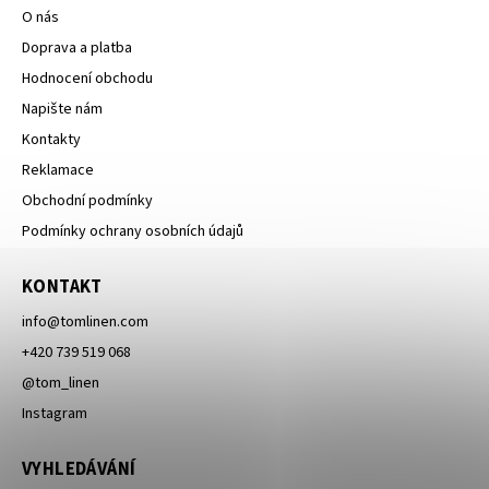
O nás
Doprava a platba
Hodnocení obchodu
Napište nám
Kontakty
Reklamace
Obchodní podmínky
Podmínky ochrany osobních údajů
KONTAKT
info
@
tomlinen.com
+420 739 519 068
@tom_linen
Instagram
VYHLEDÁVÁNÍ