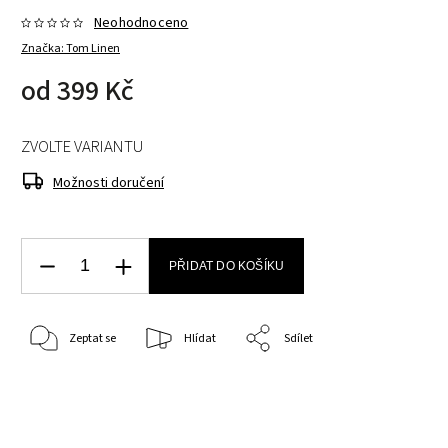
Neohodnoceno
Značka:
Tom Linen
od
399 Kč
ZVOLTE VARIANTU
Možnosti doručení
PŘIDAT DO KOŠÍKU
Zeptat se
Hlídat
Sdílet