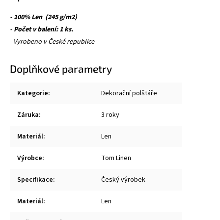
- 100% Len (245 g/m2)
- Počet v balení: 1 ks.
- Vyrobeno v České republice
Doplňkové parametry
Kategorie
:
Dekorační polštáře
Záruka
:
3 roky
Materiál
:
Len
Výrobce
:
Tom Linen
Specifikace
:
Český výrobek
Materiál
:
Len