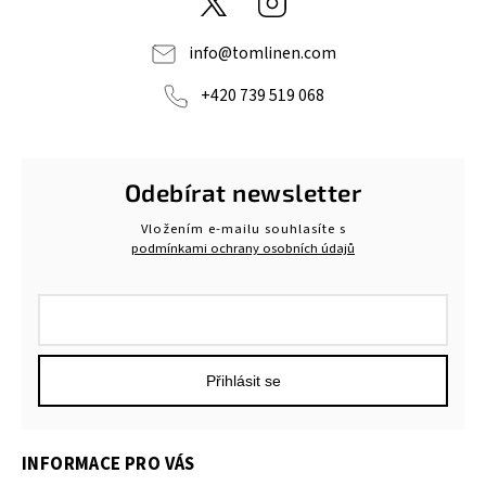
info
@
tomlinen.com
+420 739 519 068
Odebírat newsletter
Vložením e-mailu souhlasíte s
podmínkami ochrany osobních údajů
Přihlásit se
INFORMACE PRO VÁS