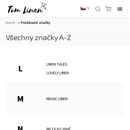
Domů
/
Prodávané značky
Všechny značky A-Z
LINEN TALES
L
LOVELY LINEN
M
MAGIC LINEN
N
NICOLAS VAHÉ