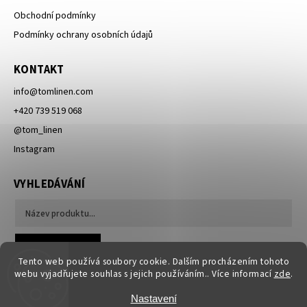
Obchodní podmínky
Podmínky ochrany osobních údajů
KONTAKT
info
@
tomlinen.com
+420 739 519 068
@tom_linen
Instagram
VYHLEDÁVÁNÍ
Hledat
Tento web používá soubory cookie. Dalším procházením tohoto
webu vyjadřujete souhlas s jejich používáním.. Více informací
zde
.
Nastavení