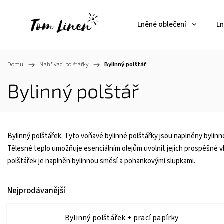
Lněné oblečení
Ln
Domů
/
Nahřívací polštářky
/
Bylinný polštář
Bylinný polštář
Bylinný polštářek. Tyto voňavé bylinné polštářky jsou naplněny bylinn
Tělesné teplo umožňuje esenciálním olejům uvolnit jejich prospěšné v
polštářek je naplněn bylinnou směsí a pohankovými slupkami.
Nejprodávanější
Bylinný polštářek
+ prací papírky