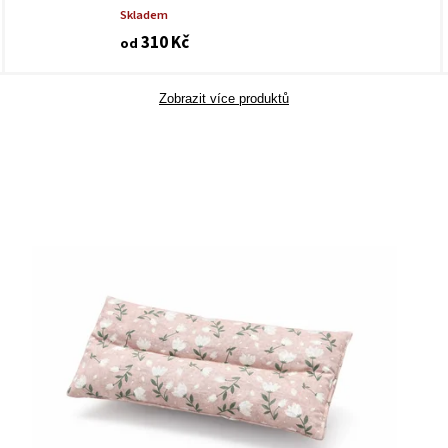
Skladem
310 Kč
od
Zobrazit více produktů