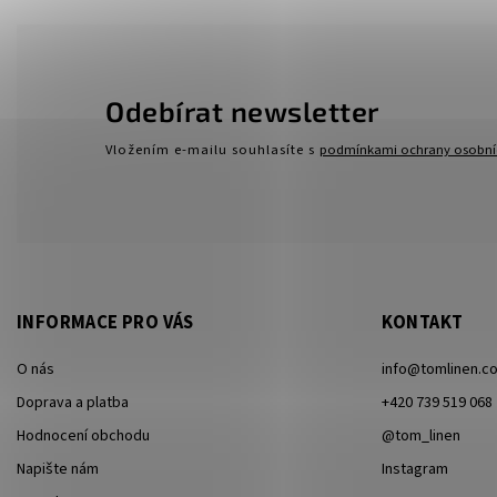
Odebírat newsletter
Vložením e-mailu souhlasíte s
podmínkami ochrany osobní
INFORMACE PRO VÁS
KONTAKT
O nás
info
@
tomlinen.c
Doprava a platba
+420 739 519 068
Hodnocení obchodu
@tom_linen
Napište nám
Instagram