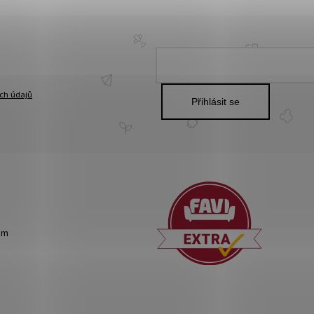
ch údajů
Přihlásit se
om