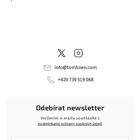
@tom_linen
Instagram
info
@
tomlinen.com
+420 739 519 068
Odebírat newsletter
Vložením e-mailu souhlasíte s
podmínkami ochrany osobních údajů