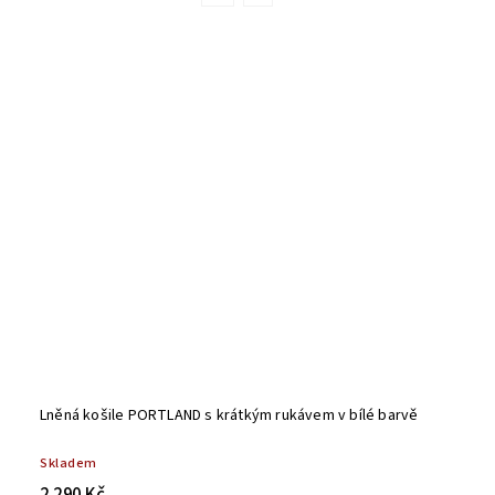
Lněná košile PORTLAND s krátkým rukávem v bílé barvě
Skladem
2 290 Kč