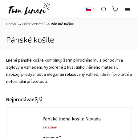
Domů
/
Lněné oblečení
/
Pánské košile
Pánské košile
Lněné pánské košile kombinují šarm přírodního lnu s pohodlím a
stylovým vzhledem. Vytvořené z kvalitního lněného materiálu
nabízejí prodyšnost a elegantní relaxovaný vzhled, ideální pro letní a
neformální příležitosti.
Nejprodávanější
Pánská lněná košile Nevada
Skladem