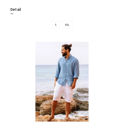
Detail
S
XXL