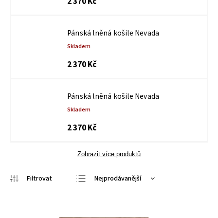
2 370 Kč
Pánská lněná košile Nevada
Skladem
2 370 Kč
Pánská lněná košile Nevada
Skladem
2 370 Kč
Zobrazit více produktů
Nejprodávanější
Nejlevnější
Nejdražší