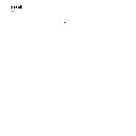
Detail
M