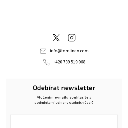
@tom_linen
Instagram
info
@
tomlinen.com
+420 739 519 068
Odebírat newsletter
Vložením e-mailu souhlasíte s
podmínkami ochrany osobních údajů