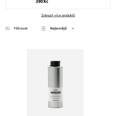
390 Kč
Zobrazit více produktů
Nejlevnější
Nejdražší
Nejprodávanější
Abecedně