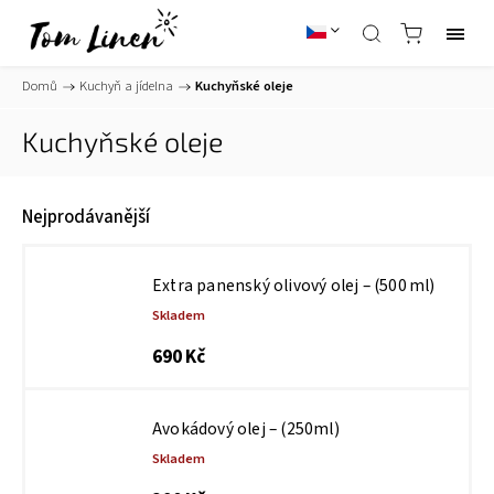
Domů
/
Kuchyň a jídelna
/
Kuchyňské oleje
Kuchyňské oleje
Nejprodávanější
Extra panenský olivový olej – (500 ml)
Skladem
690 Kč
Avokádový olej – (250ml)
Skladem