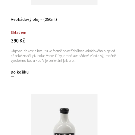
Avokádový olej – (250ml)
Skladem
390 Kč
Objevte lehkost a kvalitu ve formě prvotřídního avokádového oleje od
dánské značky Nicolas Vahé. Díky jemné avokádové vůni a výjimečně
vysokému bodu kouře je perfektní jak pro...
Do košíku