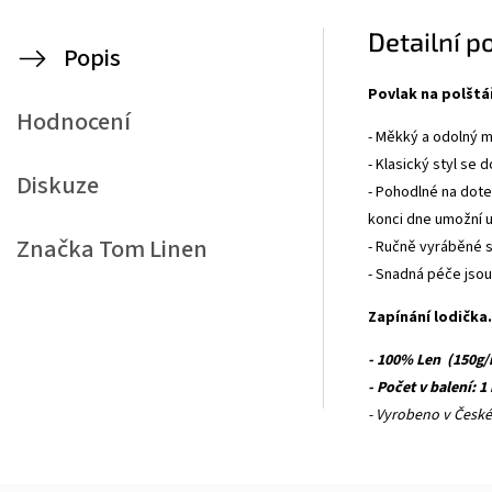
Detailní p
Popis
Povlak na polšt
Hodnocení
- Měkký a odolný m
- Klasický styl se
Diskuze
- Pohodlné na dote
konci dne umožní u
Značka
Tom Linen
- Ručně vyráběné s
- Snadná péče jsou
Zapínání lodička.
- 100% Len (150g
- Počet v balení: 1
- Vyrobeno v České