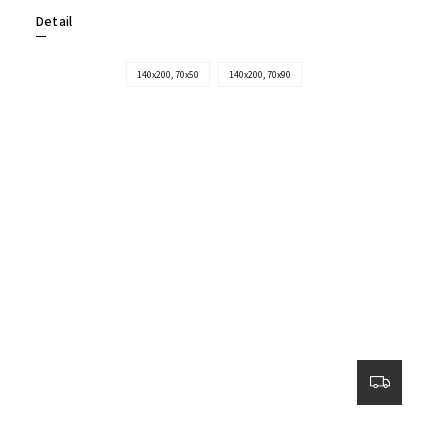
Detail
140x200, 70x50
140x200, 70x90