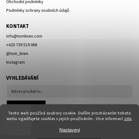
Obchodní podmínky
Podmínky ochrany osobních údajů
KONTAKT
info
@
tomlinen.com
+420 739 519 068
@tom_linen
Instagram
VYHLEDÁVÁNÍ
Hledat
Tento web používá soubory cookie. Dalším procházením tohoto
webu vyjadřujete souhlas s jejich používáním.. Více informací
zde
.
Nastavení