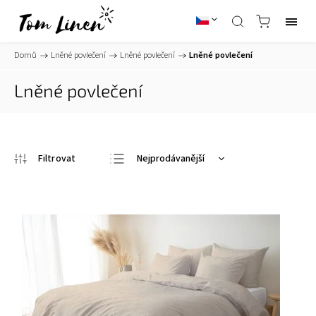
Domů
/
Lněné povlečení
/
Lněné povlečení
/
Lněné povlečení
Lněné povlečení
Nejprodávanější
Nejlevnější
Nejdražší
Abecedně