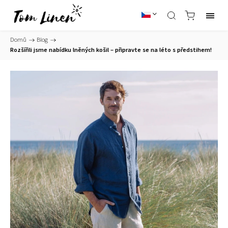
Domů
/
Blog
/
Rozšířili jsme nabídku lněných košil – připravte se na léto s předstihem!