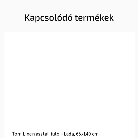
Kapcsolódó termékek
Tom Linen asztali futó – Lada, 65x140 cm