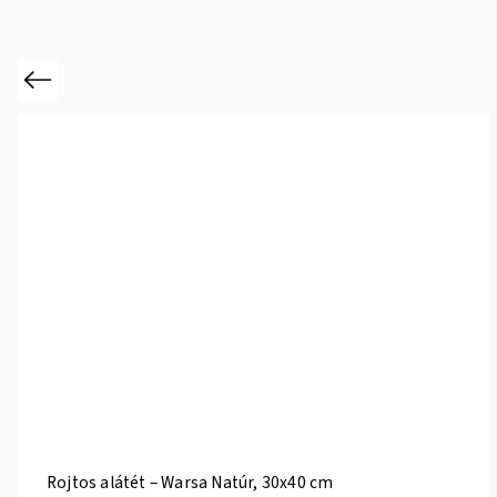
Previous
Rojtos alátét – Warsa Natúr, 30x40 cm