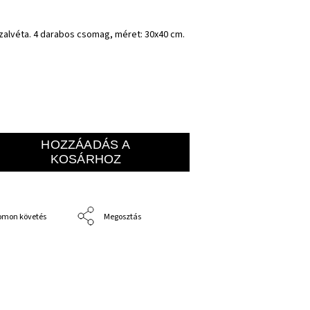
szalvéta. 4 darabos csomag, méret: 30x40 cm.
HOZZÁADÁS A
KOSÁRHOZ
omon követés
Megosztás