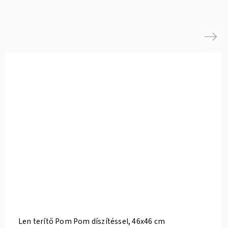
Next
Len terítő Pom Pom díszítéssel, 46x46 cm