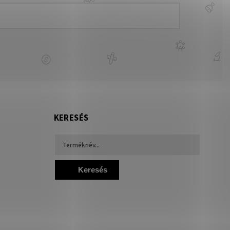
KERESÉS
Keresés