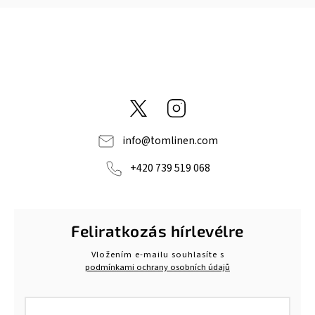
@tom_linen
Instagram
info
@
tomlinen.com
+420 739 519 068
Feliratkozás hírlevélre
Vložením e-mailu souhlasíte s
podmínkami ochrany osobních údajů