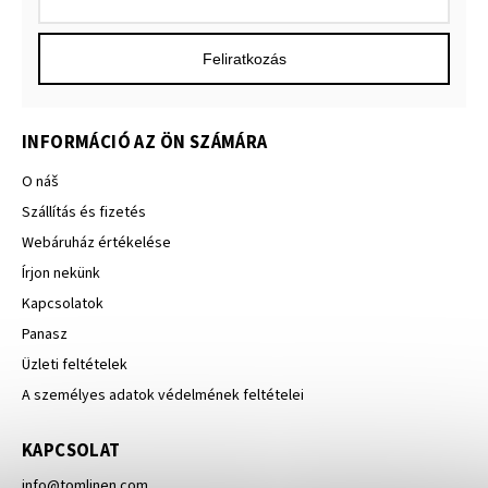
Feliratkozás
INFORMÁCIÓ AZ ÖN SZÁMÁRA
O náš
Szállítás és fizetés
Webáruház értékelése
Írjon nekünk
Kapcsolatok
Panasz
Üzleti feltételek
A személyes adatok védelmének feltételei
KAPCSOLAT
info
@
tomlinen.com