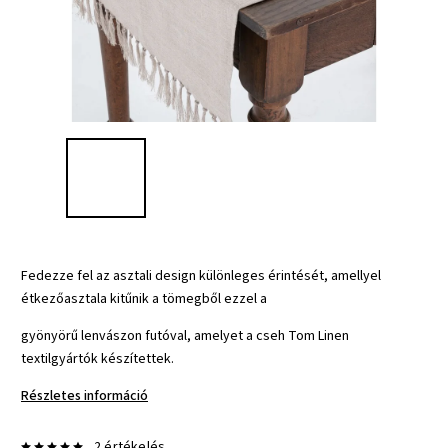
Fedezze fel az asztali design különleges érintését, amellyel
étkezőasztala kitűnik a tömegből ezzel a
gyönyörű lenvászon futóval, amelyet a cseh Tom Linen
textilgyártók készítettek.
Részletes információ
2 értékelés