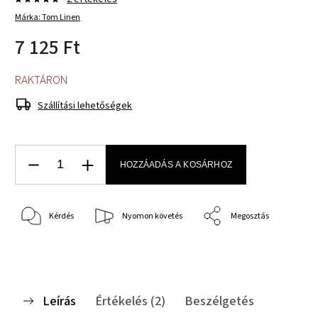
Márka:
Tom Linen
7 125 Ft
RAKTÁRON
Szállítási lehetőségek
HOZZÁADÁS A KOSÁRHOZ
Kérdés
Nyomon követés
Megosztás
Leírás
Értékelés (2)
Beszélgetés