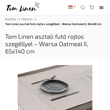
Kezdőlap
/
Táblázat
/
Tom Linen asztali futó rojtos szegéllyel – Warsa Oatmeal II, 65x140 cm
Tom Linen asztali futó rojtos
szegéllyel – Warsa Oatmeal II,
65x140 cm