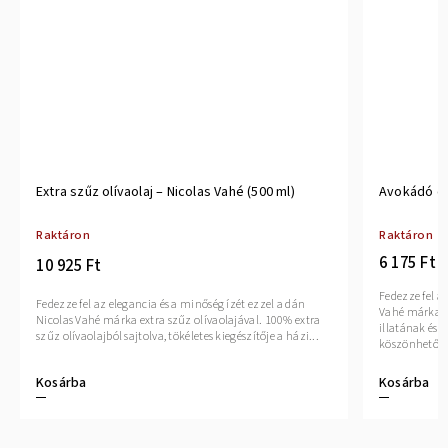
Extra szűz olívaolaj – Nicolas Vahé (500 ml)
Avokádó ola
Raktáron
Raktáron
6 175 Ft
10 925 Ft
Fedezze fel a
Fedezze fel az elegancia és a minőség ízét ezzel a dán
Vahé márka p
Nicolas Vahé márka extra szűz olívaolajával. 100% extra
illatának és 
szűz olívaolajból sajtolva, tökéletes kiegészítője a házi...
köszönhetően 
Kosárba
Kosárba