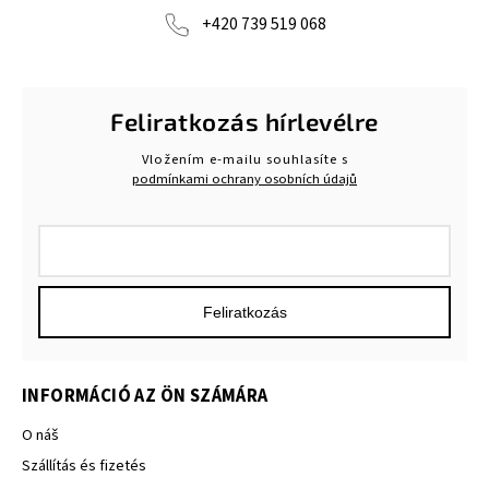
+420 739 519 068
Feliratkozás hírlevélre
Vložením e-mailu souhlasíte s
podmínkami ochrany osobních údajů
Feliratkozás
INFORMÁCIÓ AZ ÖN SZÁMÁRA
O náš
Szállítás és fizetés