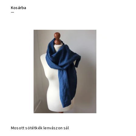
Kosárba
Mosott sötétkék lenvászon sál