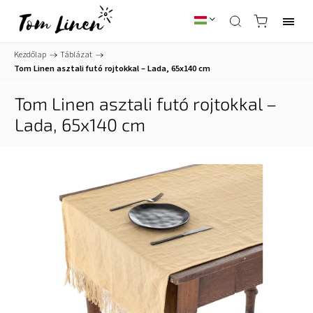
Kezdőlap
/
Táblázat
/
Tom Linen asztali futó rojtokkal – Lada, 65x140 cm
Tom Linen asztali futó rojtokkal –
Lada, 65x140 cm