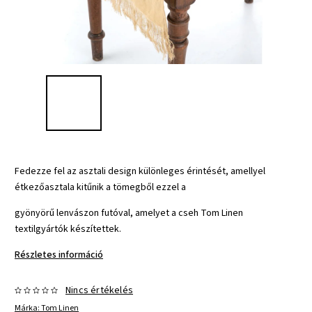
Fedezze fel az asztali design különleges érintését, amellyel
étkezőasztala kitűnik a tömegből ezzel a
gyönyörű lenvászon futóval, amelyet a cseh Tom Linen
textilgyártók készítettek.
Részletes információ
Nincs értékelés
Márka:
Tom Linen