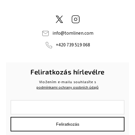
@tom_linen
Instagram
info
@
tomlinen.com
+420 739 519 068
Feliratkozás hírlevélre
Vložením e-mailu souhlasíte s
podmínkami ochrany osobních údajů
Feliratkozás