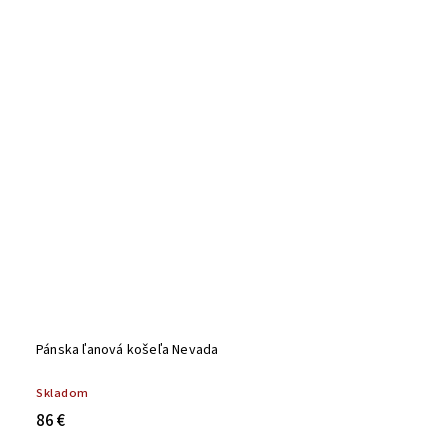
Pánska ľanová košeľa Nevada
Skladom
86 €