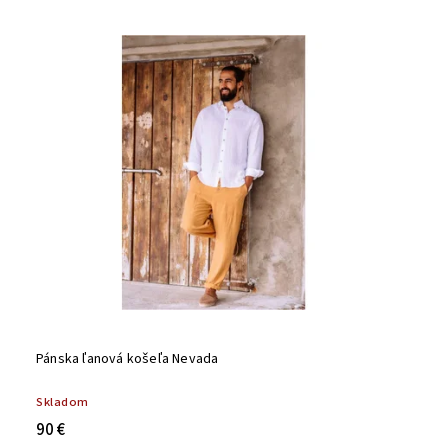
Najdrahšie
Abecedne
Pánska ľanová košeľa Nevada
Skladom
90 €