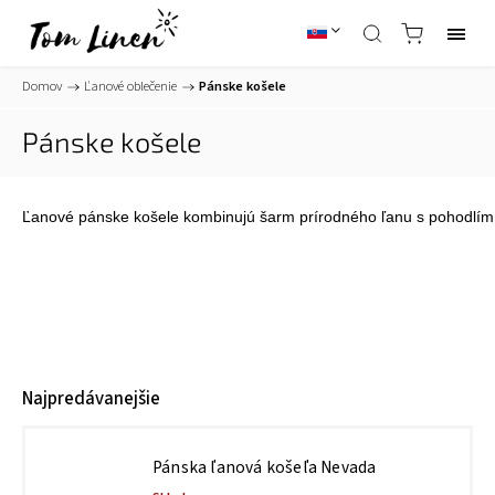
Domov
/
Ľanové oblečenie
/
Pánske košele
Pánske košele
Ľanové pánske košele kombinujú šarm prírodného ľanu s pohodlím a 
Najpredávanejšie
Pánska ľanová košeľa Nevada