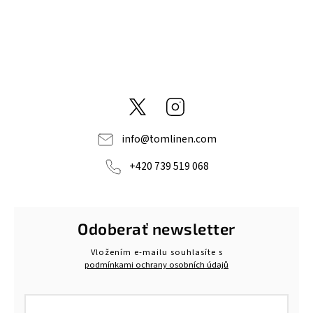
@tom_linen
Instagram
info
@
tomlinen.com
+420 739 519 068
Odoberať newsletter
Vložením e-mailu souhlasíte s
podmínkami ochrany osobních údajů