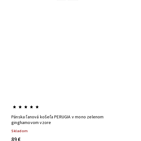
Pánska ľanová košeľa PERUGIA v mono zelenom
ginghamovom vzore
Skladom
89 €