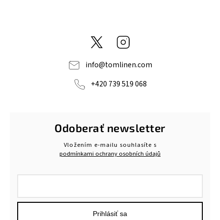
@tom_linen
Instagram
info
@
tomlinen.com
+420 739 519 068
Odoberať newsletter
Vložením e-mailu souhlasíte s
podmínkami ochrany osobních údajů
Prihlásiť sa