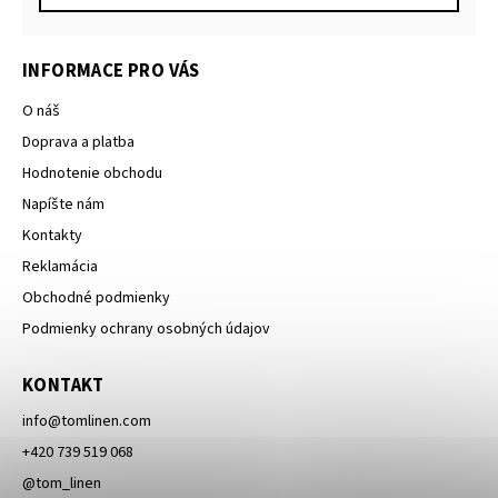
INFORMACE PRO VÁS
O náš
Doprava a platba
Hodnotenie obchodu
Napíšte nám
Kontakty
Reklamácia
Obchodné podmienky
Podmienky ochrany osobných údajov
KONTAKT
info
@
tomlinen.com
+420 739 519 068
@tom_linen