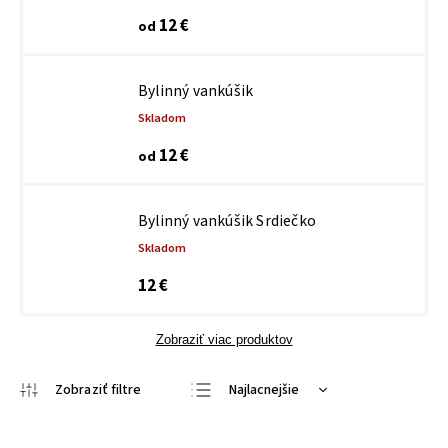
12 €
od
Bylinný vankúšik
Skladom
12 €
od
Bylinný vankúšik Srdiečko
Skladom
12 €
Zobraziť viac produktov
Najlacnejšie
Najdrahšie