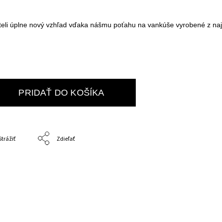
eli úplne nový vzhľad vďaka nášmu poťahu na vankúše vyrobené z naj
PRIDAŤ DO KOŠÍKA
Strážiť
Zdieľať