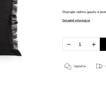
Doprajte vášmu gauču a post
Detailné informácie
Opýtať sa