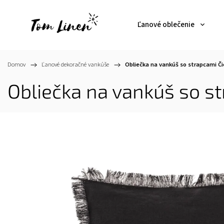
Ľanové oblečenie
Domov
/
Ľanové dekoračné vankúše
/
Obliečka na vankúš so strapcami Či
Obliečka na vankúš so s