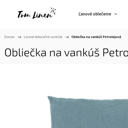
Ľanové oblečenie
Domov
/
Ľanové dekoračné vankúše
/
Obliečka na vankúš Petrolejová
Obliečka na vankúš Petro