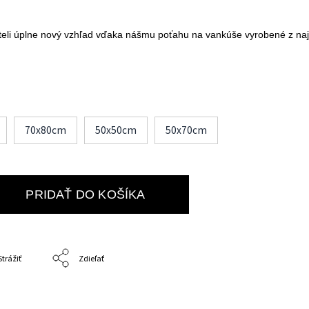
eli úplne nový vzhľad vďaka nášmu poťahu na vankúše vyrobené z naj
70x80cm
50x50cm
50x70cm
PRIDAŤ DO KOŠÍKA
Strážiť
Zdieľať