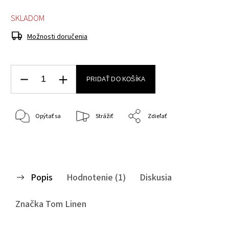
SKLADOM
Možnosti doručenia
PRIDAŤ DO KOŠÍKA
Opýtať sa
Strážiť
Zdieľať
Popis
Hodnotenie (1)
Diskusia
Značka
Tom Linen