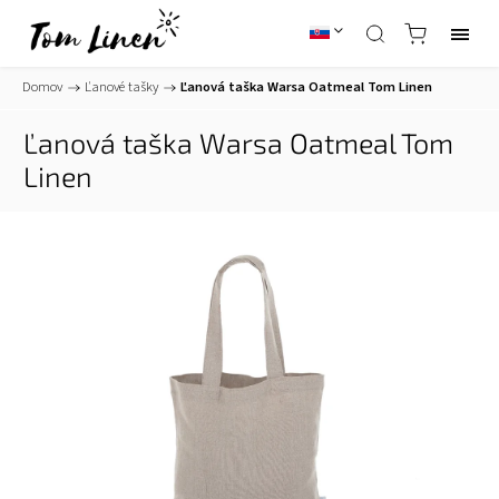
Domov
/
Ľanové tašky
/
Ľanová taška Warsa Oatmeal Tom Linen
Ľanová taška Warsa Oatmeal Tom
Linen