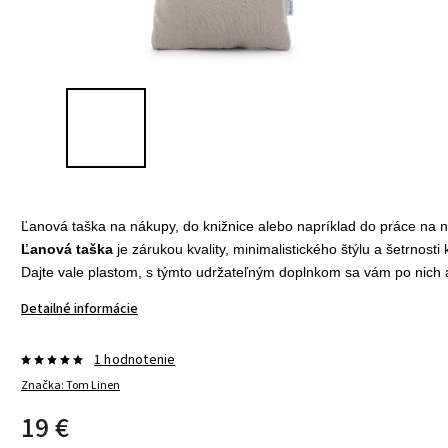
Ľanová taška na nákupy, do knižnice alebo napríklad do práce na n
Ľanová taška
 je zárukou kvality, minimalistického štýlu a šetrnosti
Dajte vale plastom, s týmto udržateľným doplnkom sa vám po nich 
Detailné informácie
1 hodnotenie
Značka:
Tom Linen
19 €