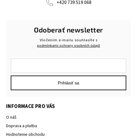
+420 739 519 068
Odoberať newsletter
Vložením e-mailu souhlasíte s
podmínkami ochrany osobních údajů
Prihlásiť sa
INFORMACE PRO VÁS
O náš
Doprava a platba
Hodnotenie obchodu