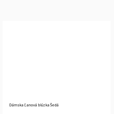
Dámska Ľanová blúzka Šedá