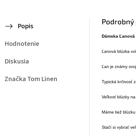
Podrobný 
Popis
Dámska Ľanová 
Hodnotenie
Ľanová blúzka voľ
Diskusia
Ľan je známy svoj
Značka
Tom Linen
Typická krčivosť 
Veľkosť blúzky na 
Máme tiež blúzku v
Stačí si vybrať veľ