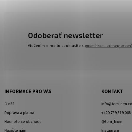
Odoberať newsletter
Vložením e-mailu souhlasíte s
podmínkami ochrany osobní
INFORMACE PRO VÁS
KONTAKT
O náš
info
@
tomlinen.c
Doprava a platba
+420 739 519 068
Hodnotenie obchodu
@tom_linen
Napíšte nám
Instagram