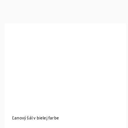
Ľanový šál v bielej farbe