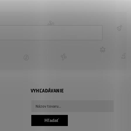
VYHĽADÁVANIE
Hľadať