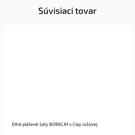
Súvisiaci tovar
Dlhé plátené šaty BORACAY v Clay ružovej