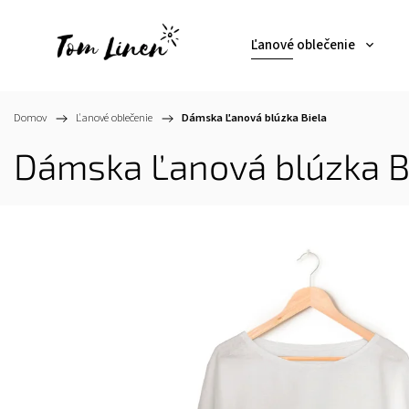
Ľanové oblečenie
Domov
/
Ľanové oblečenie
/
Dámska Ľanová blúzka Biela
Dámska Ľanová blúzka B