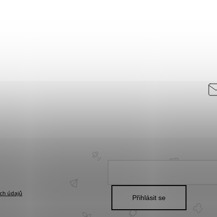
ch údajů
Přihlásit se