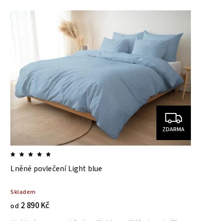
ZDARMA
Lněné povlečení Light blue
Skladem
2 890 Kč
od