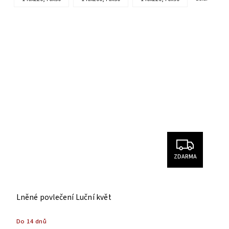
ZDARMA
Lněné povlečení Luční květ
Do 14 dnů