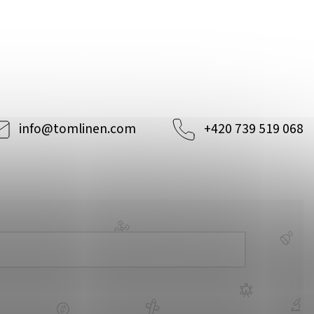
info
@
tomlinen.com
+420 739 519 068