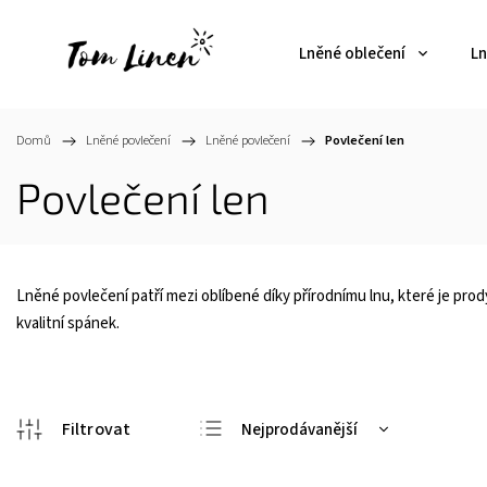
Lněné oblečení
Ln
Domů
/
Lněné povlečení
/
Lněné povlečení
/
Povlečení len
Povlečení len
Lněné povlečení patří mezi oblíbené díky přírodnímu lnu, které je prody
kvalitní spánek.
Nejprodávanější
Nejlevnější