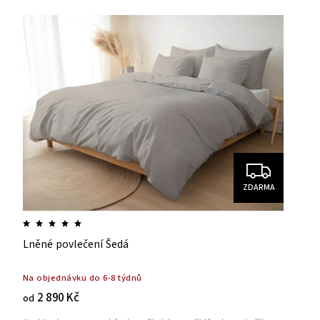
ZDARMA
Lněné povlečení Šedá
Na objednávku do 6-8 týdnů
2 890 Kč
od