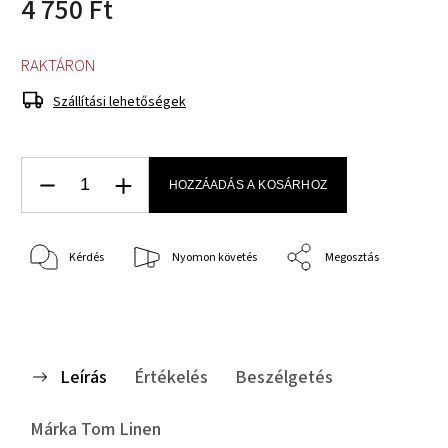
4 750 Ft
RAKTÁRON
Szállítási lehetőségek
HOZZÁADÁS A KOSÁRHOZ
Kérdés
Nyomon követés
Megosztás
Leírás
Értékelés
Beszélgetés
Márka
Tom Linen