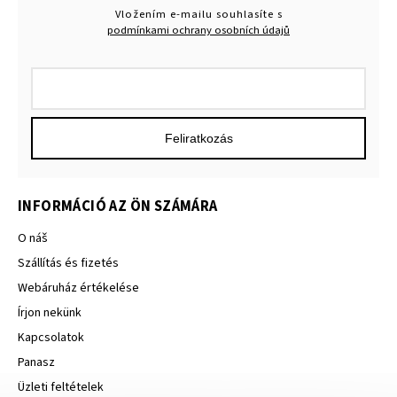
Vložením e-mailu souhlasíte s
podmínkami ochrany osobních údajů
Feliratkozás
INFORMÁCIÓ AZ ÖN SZÁMÁRA
O náš
Szállítás és fizetés
Webáruház értékelése
Írjon nekünk
Kapcsolatok
Panasz
Üzleti feltételek