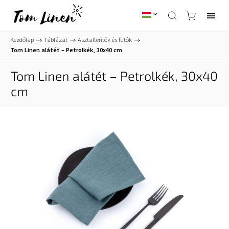
Kezdőlap
/
Táblázat
/
Asztalterítők és futók
/
Tom Linen alátét – Petrolkék, 30x40 cm
Tom Linen alátét – Petrolkék, 30x40
cm