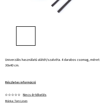
Univerzális használatú alátét/szalvéta. 4 darabos csomag, méret:
30x40 cm.
Részletes információ
Nincs értékelés
Márka:
Tom Linen