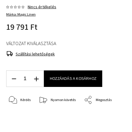
Nincs értékelés
Márka:
Magic Linen
19 791 Ft
VÁLTOZAT KIVÁLASZTÁSA
Szállítási lehetőségek
HOZZÁADÁS A KOSÁRHOZ
Kérdés
Nyomon követés
Megosztás