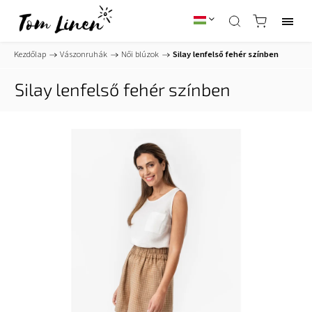
Kezdőlap
/
Vászonruhák
/
Női blúzok
/
Silay lenfelső fehér színben
Silay lenfelső fehér színben