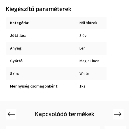
Kiegészítő paraméterek
Kategória
:
Női blúzok
Jótállás
:
3 év
Anyag
:
Len
Gyártó
:
Magic Linen
Szín
:
White
Mennyiség csomagonként
:
1ks
Kapcsolódó termékek
Previous
Next