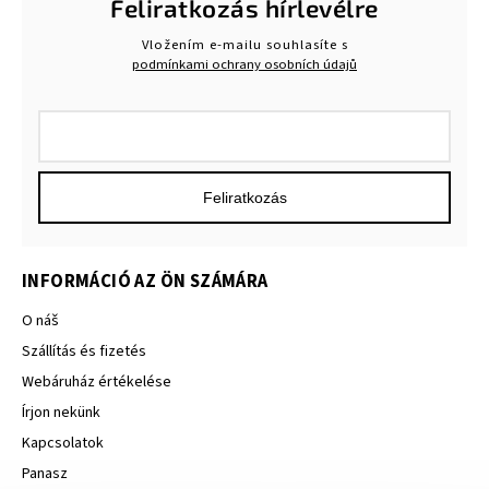
Feliratkozás hírlevélre
Vložením e-mailu souhlasíte s
podmínkami ochrany osobních údajů
Feliratkozás
INFORMÁCIÓ AZ ÖN SZÁMÁRA
O náš
Szállítás és fizetés
Webáruház értékelése
Írjon nekünk
Kapcsolatok
Panasz