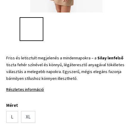
Friss és letisztult megjelenés a mindennapokra – a
Silay lenfelső
tiszta fehér színével és könnyű, légáteresztő anyagával tökéletes
választás a melegebb napokra. Egyszerű, mégis elegáns fazonja
bármilyen stílushoz könnyen illeszthető.
Részletes információ
Méret
L
XL