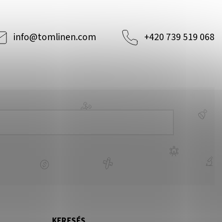
info
@
tomlinen.com
+420 739 519 068
KERESÉS