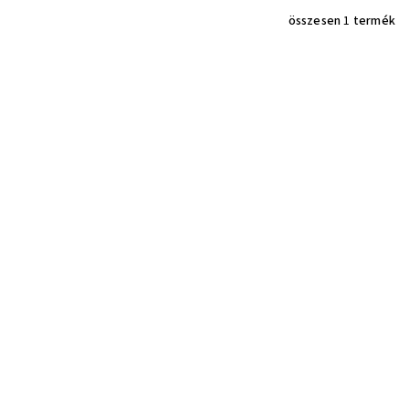
összesen
1
termék