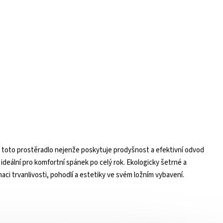
ken, toto prostěradlo nejenže poskytuje prodyšnost a efektivní odvod
ideální pro komfortní spánek po celý rok. Ekologicky šetrné a
aci trvanlivosti, pohodlí a estetiky ve svém ložním vybavení.