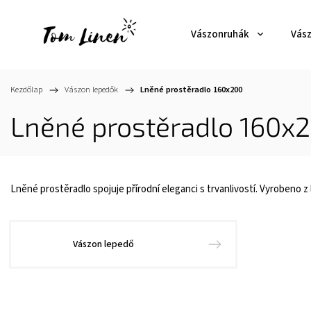
Vászonruhák
Vás
Kezdőlap
/
Vászon lepedők
/
Lněné prostěradlo 160x200
Lněné prostěradlo 160x
Lněné prostěradlo spojuje přírodní eleganci s trvanlivostí. Vyrobeno z 
Vászon lepedő