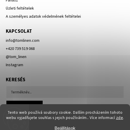
Panasz
Üzleti feltételek
A személyes adatok védelmének feltételei
KAPCSOLAT
info
@
tomlinen.com
+420 739 519 068
@tom_linen
Instagram
KERESÉS
Keresés
Tento web používá soubory cookie. Dalším procházením tohoto
webu vyjadřujete souhlas s jejich používáním.. Více informací
zde
.
Beállítások