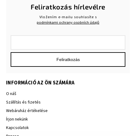
Feliratkozás hírlevélre
Vložením e-mailu souhlasíte s
podmínkami ochrany osobních údajů
Feliratkozás
INFORMÁCIÓ AZ ÖN SZÁMÁRA
O náš
Szállítás és fizetés
Webáruház értékelése
Írjon nekünk
Kapcsolatok