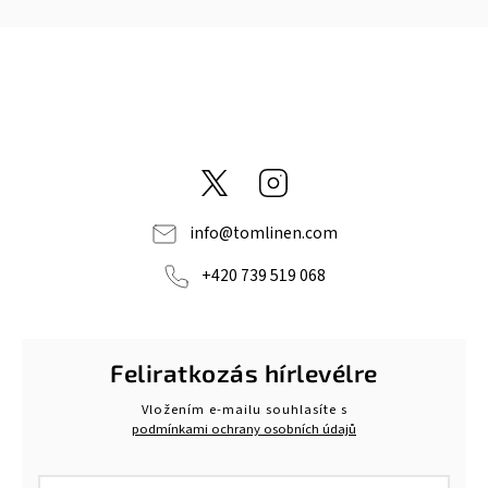
@tom_linen
Instagram
info
@
tomlinen.com
+420 739 519 068
Feliratkozás hírlevélre
Vložením e-mailu souhlasíte s
podmínkami ochrany osobních údajů