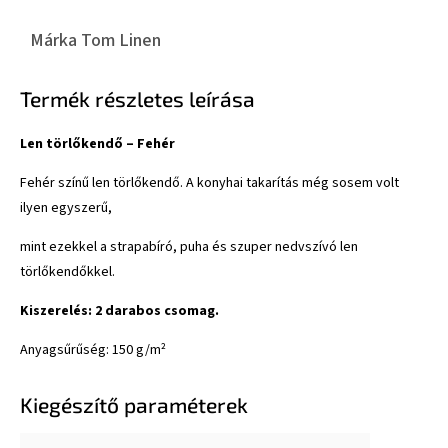
Márka
Tom Linen
Termék részletes leírása
Len törlőkendő – Fehér
Fehér színű len törlőkendő. A konyhai takarítás még sosem volt
ilyen egyszerű,
mint ezekkel a strapabíró, puha és szuper nedvszívó len
törlőkendőkkel.
Kiszerelés: 2 darabos csomag.
Anyagsűrűség: 150 g/m²
Kiegészítő paraméterek