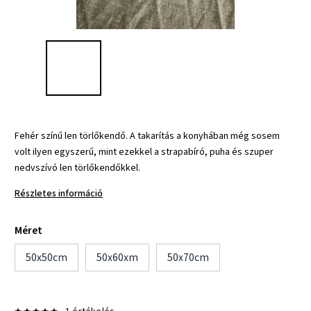
Fehér színű len törlőkendő. A takarítás a konyhában még sosem
volt ilyen egyszerű, mint ezekkel a strapabíró, puha és szuper
nedvszívó len törlőkendőkkel.
Részletes információ
Méret
50x50cm
50x60xm
50x70cm