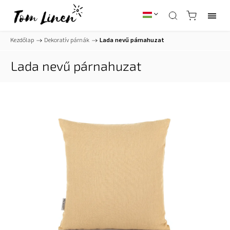
Kezdőlap
/
Dekoratív párnák
/
Lada nevű párnahuzat
Lada nevű párnahuzat