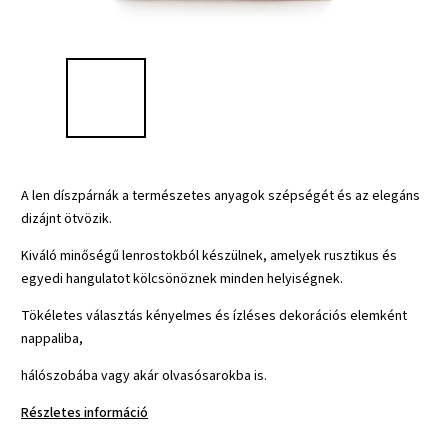
A len díszpárnák a természetes anyagok szépségét és az elegáns
dizájnt ötvözik.
Kiváló minőségű lenrostokból készülnek, amelyek rusztikus és
egyedi hangulatot kölcsönöznek minden helyiségnek.
Tökéletes választás kényelmes és ízléses dekorációs elemként
nappaliba,
hálószobába vagy akár olvasósarokba is.
Részletes információ