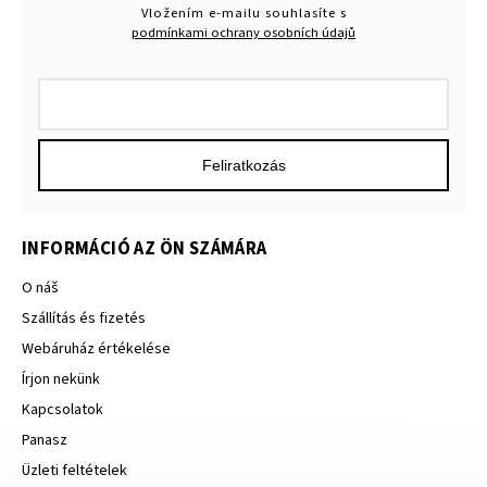
Vložením e-mailu souhlasíte s
podmínkami ochrany osobních údajů
Feliratkozás
INFORMÁCIÓ AZ ÖN SZÁMÁRA
O náš
Szállítás és fizetés
Webáruház értékelése
Írjon nekünk
Kapcsolatok
Panasz
Üzleti feltételek