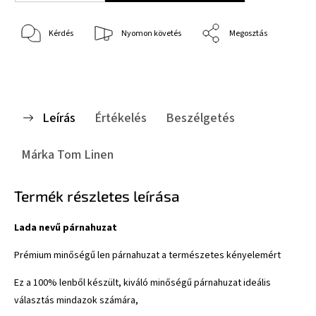
Kérdés
Nyomon követés
Megosztás
Leírás
Értékelés
Beszélgetés
Márka
Tom Linen
Termék részletes leírása
Lada nevű párnahuzat
Prémium minőségű len párnahuzat a természetes kényelemért
Ez a 100% lenből készült, kiváló minőségű párnahuzat ideális
választás mindazok számára,