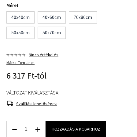
Méret
40x40cm
40x60cm
70x80cm
50x50cm
50x70cm
Nincs értékelés
Márka:
Tom Linen
6 317 Ft
-tól
VÁLTOZAT KIVÁLASZTÁSA
Szállítási lehetőségek
HOZZÁADÁS A KOSÁRHOZ