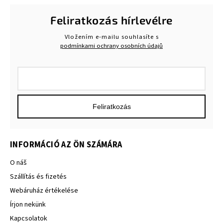
Feliratkozás hírlevélre
Vložením e-mailu souhlasíte s
podmínkami ochrany osobních údajů
Feliratkozás
INFORMÁCIÓ AZ ÖN SZÁMÁRA
O náš
Szállítás és fizetés
Webáruház értékelése
Írjon nekünk
Kapcsolatok