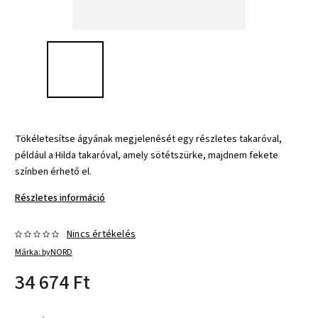
Tökéletesítse ágyának megjelenését egy részletes takaróval,
például a Hilda takaróval, amely sötétszürke, majdnem fekete
színben érhető el.
Részletes információ
Nincs értékelés
Márka:
byNORD
34 674 Ft