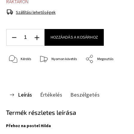
RAKTÁRON
Szállítási lehetőségek
HOZZÁADÁS A KOSÁRHOZ
Kérdés
Nyomon követés
Megosztás
Leírás
Értékelés
Beszélgetés
Termék részletes leírása
Přehoz na postel Hilda