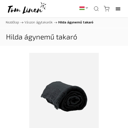
Kezdőlap
/
Vászon ágytakarók
/
Hilda ágynemű takaró
Hilda ágynemű takaró