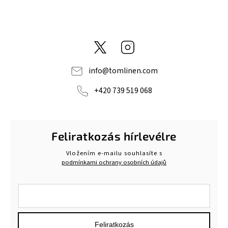
@tom_linen
Instagram
info
@
tomlinen.com
+420 739 519 068
Feliratkozás hírlevélre
Vložením e-mailu souhlasíte s
podmínkami ochrany osobních údajů
Feliratkozás