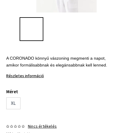
A CORONADO könnyű vászoning megmenti a napot,

amikor formálisabbnak és elegánsabbnak kell lenned.
Részletes információ
Méret
XL
Nincs értékelés