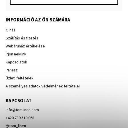
INFORMÁCIÓ AZ ÖN SZÁMÁRA
O náš
Szállítás és fizetés
Webáruház értékelése
Írjon nekünk
Kapcsolatok
Panasz
Üzleti feltételek
A személyes adatok védelmének feltételei
KAPCSOLAT
info
@
tomlinen.com
+420 739 519 068
@tom_linen