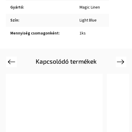
Gyártó
:
Magic Linen
Szín
:
Light Blue
Mennyiség csomagonként
:
1ks
Kapcsolódó termékek
Previous
Next