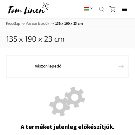
Kezdőlap
/
Vászon lepedők
/
135 x 190 x 23 cm
135 x 190 x 23 cm
Vászon lepedő
A terméket jelenleg előkészítjük.