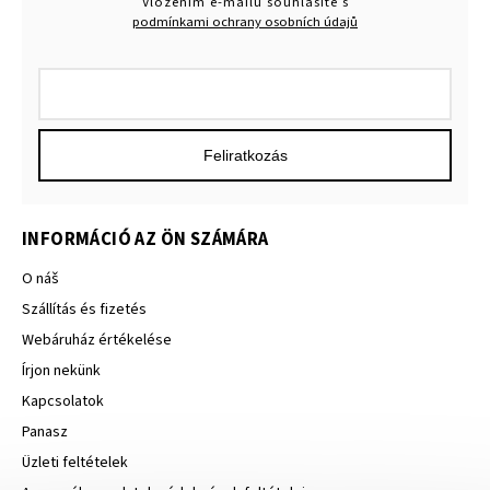
Vložením e-mailu souhlasíte s
podmínkami ochrany osobních údajů
Feliratkozás
INFORMÁCIÓ AZ ÖN SZÁMÁRA
O náš
Szállítás és fizetés
Webáruház értékelése
Írjon nekünk
Kapcsolatok
Panasz
Üzleti feltételek